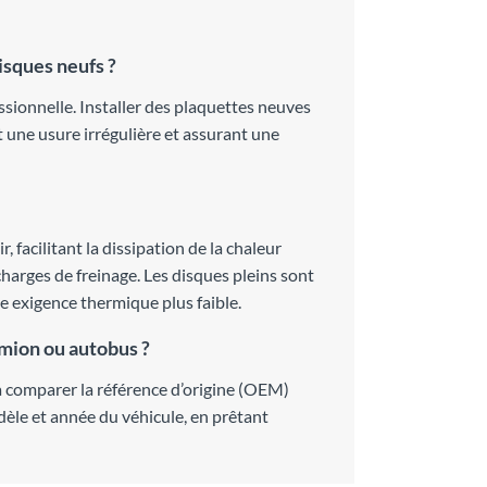
disques neufs ?
ionnelle. Installer des plaquettes neuves
t une usure irrégulière et assurant une
, facilitant la dissipation de la chaleur
 charges de freinage. Les disques pleins sont
ne exigence thermique plus faible.
mion ou autobus ?
 à comparer la référence d’origine (OEM)
dèle et année du véhicule, en prêtant