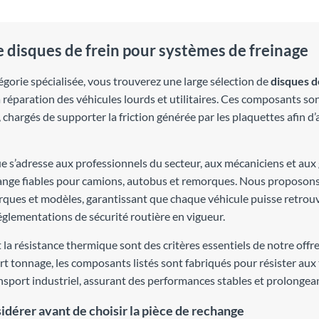
disques de frein pour systèmes de freinage
égorie spécialisée, vous trouverez une large sélection de
disques d
la réparation des véhicules lourds et utilitaires. Ces composants s
, chargés de supporter la friction générée par les plaquettes afin
e s’adresse aux professionnels du secteur, aux mécaniciens et aux 
ange fiables pour camions, autobus et remorques. Nous proposons
rques et modèles, garantissant que chaque véhicule puisse retrouv
églementations de sécurité routière en vigueur.
t la résistance thermique sont des critères essentiels de notre offr
rt tonnage, les composants listés sont fabriqués pour résister aux
nsport industriel, assurant des performances stables et prolongean
sidérer avant de choisir la pièce de rechange