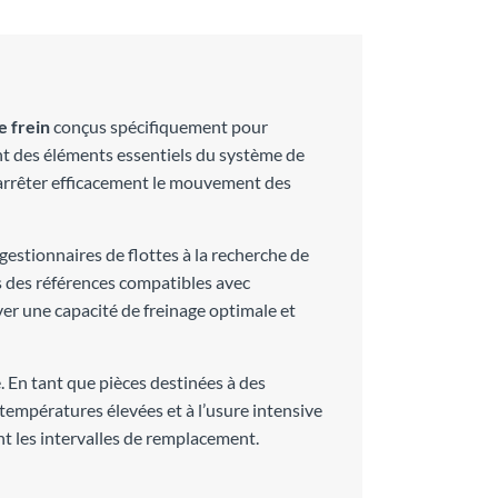
e frein
conçus spécifiquement pour
ont des éléments essentiels du système de
 d’arrêter efficacement le mouvement des
gestionnaires de flottes à la recherche de
 des références compatibles avec
er une capacité de freinage optimale et
e. En tant que pièces destinées à des
 températures élevées et à l’usure intensive
t les intervalles de remplacement.