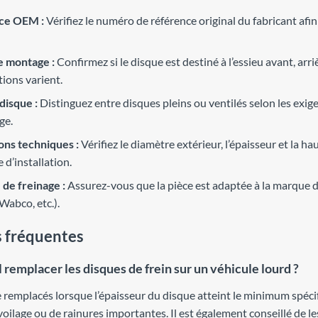
ce OEM :
Vérifiez le numéro de référence original du fabricant afin
e montage :
Confirmez si le disque est destiné à l’essieu avant, arri
tions varient.
disque :
Distinguez entre disques pleins ou ventilés selon les exi
ge.
ns techniques :
Vérifiez le diamètre extérieur, l’épaisseur et la hau
d’installation.
de freinage :
Assurez-vous que la pièce est adaptée à la marque d
Wabco, etc.).
 fréquentes
 remplacer les disques de frein sur un véhicule lourd ?
e remplacés lorsque l’épaisseur du disque atteint le minimum spécif
oilage ou de rainures importantes. Il est également conseillé de le