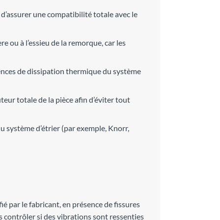
 d’assurer une compatibilité totale avec le
ère ou à l’essieu de la remorque, car les
gences de dissipation thermique du système
teur totale de la pièce afin d’éviter tout
u système d’étrier (par exemple, Knorr,
ié par le fabricant, en présence de fissures
s contrôler si des vibrations sont ressenties