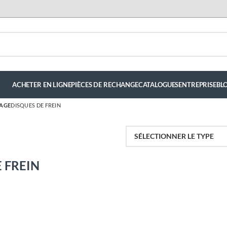
ACHETER EN LIGNE
PIÈCES DE RECHANGE
CATALOGUES
ENTREPRISE
BL
NAGE
DISQUES DE FREIN
 FREIN
ndez