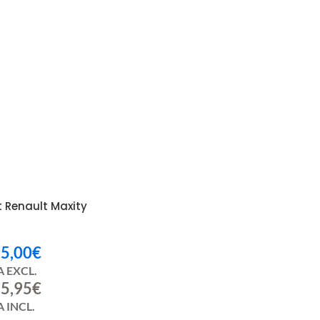
t Renault Maxity
5,00
€
A EXCL.
5,95
€
 INCL.