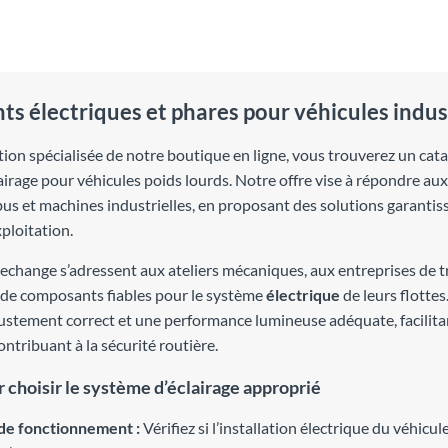
s électriques et phares pour véhicules indus
tion spécialisée de notre boutique en ligne, vous trouverez un ca
airage pour véhicules poids lourds. Notre offre vise à répondre aux
us et machines industrielles, en proposant des solutions garantiss
ploitation.
rechange s’adressent aux ateliers mécaniques, aux entreprises de t
 de composants fiables pour le système
électrique
de leurs flottes
justement correct et une performance lumineuse adéquate, facilit
ontribuant à la sécurité routière.
r choisir le système d’éclairage approprié
de fonctionnement :
Vérifiez si l’installation électrique du véhi