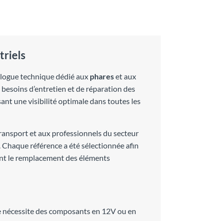
triels
talogue technique dédié aux
phares
et aux
 besoins d’entretien et de réparation des
ant une visibilité optimale dans toutes les
ransport et aux professionnels du secteur
. Chaque référence a été sélectionnée afin
ant le remplacement des éléments
cule nécessite des composants en 12V ou en