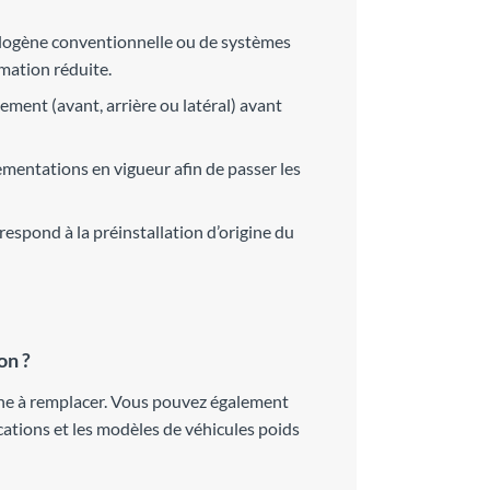
alogène conventionnelle ou de systèmes
mation réduite.
cement (avant, arrière ou latéral) avant
ementations en vigueur afin de passer les
respond à la préinstallation d’origine du
on ?
gine à remplacer. Vous pouvez également
ications et les modèles de véhicules poids