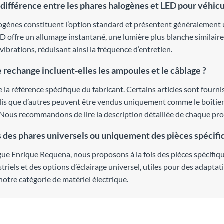
a différence entre les phares halogènes et LED pour véhicu
ogènes constituent l’option standard et présentent généralement un 
D offre un allumage instantané, une lumière plus blanche similaire 
vibrations, réduisant ainsi la fréquence d’entretien.
e rechange incluent-elles les ampoules et le câblage ?
 la référence spécifique du fabricant. Certains articles sont four
ndis que d’autres peuvent être vendus uniquement comme le boîtier 
Nous recommandons de lire la description détaillée de chaque pro
des phares universels ou uniquement des pièces spécifi
gue Enrique Requena, nous proposons à la fois des pièces spécifi
triels et des options d’éclairage universel, utiles pour des adapta
notre catégorie de matériel électrique.