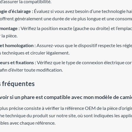
d’assurer la compatibilité.
gie d’éclairage :
Évaluez si vous avez besoin d’une technologie h
 offrent généralement une durée de vie plus longue et une consom
montage :
Vérifiez la position exacte (gauche ou droite) et l’empla
 la pièce.
t homologation :
Assurez-vous que le dispositif respecte les régl
 techniques et circuler légalement.
urs et fixations :
Vérifiez que le type de connexion électrique cor
afin d’éviter toute modification.
 fréquentes
ir si un phare est compatible avec mon modèle de cami
plus précise consiste à vérifier la référence OEM de la pièce d’ori
che technique du produit sur notre site, où sont indiquées les appl
bles avec chaque référence.