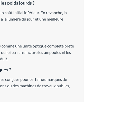
les poids lourds ?
coût initial inférieur. En revanche, la
à la lumière du jour et une meilleure
nis comme une unité optique complète prête
ou le feu sans inclure les ampoules ni les
duit.
ques ?
ques conçues pour certaines marques de
tions ou des machines de travaux publics,