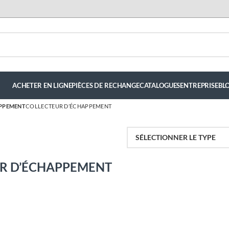
ACHETER EN LIGNE
PIÈCES DE RECHANGE
CATALOGUES
ENTREPRISE
BL
PPEMENT
COLLECTEUR D’ÉCHAPPEMENT
R D’ÉCHAPPEMENT
luis hernandez