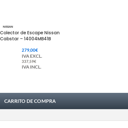
NISSAN
Colector de Escape Nissan
Cabstar – 14004MB41B
279,00
€
IVA EXCL.
337,59
€
IVA INCL.
CARRITO DE COMPRA