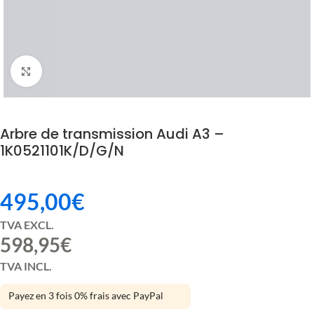
Click to enlarge
Arbre de transmission Audi A3 –
1K0521101K/D/G/N
495,00
€
TVA EXCL.
598,95
€
TVA INCL.
Payez en 3 fois 0% frais avec PayPal