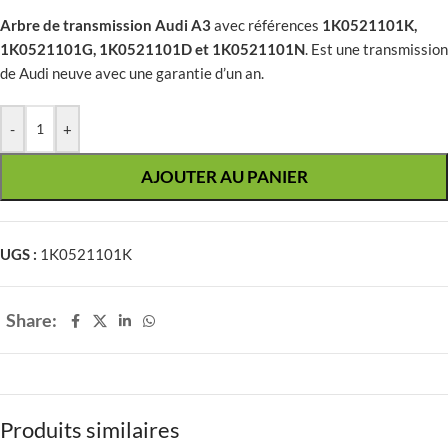
Arbre de transmission Audi A3
avec références
1K0521101K,
1K0521101G, 1K0521101D et 1K0521101N
. Est une transmission
de Audi neuve avec une garantie d’un an.
-
+
AJOUTER AU PANIER
UGS :
1K0521101K
Share:
Produits similaires