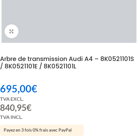
Click to enlarge
Arbre de transmission Audi A4 – 8K0521101S
/ 8K0521101E / 8K0521101L
695,00
€
TVA EXCL.
840,95
€
TVA INCL.
Payez en 3 fois 0% frais avec PayPal