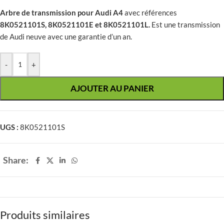
Arbre de transmission pour Audi A4
avec références
8K0521101S, 8K0521101E et 8K0521101L.
Est une transmission
de Audi neuve avec une garantie d’un an.
-
+
AJOUTER AU PANIER
UGS :
8K0521101S
Share:
Produits similaires