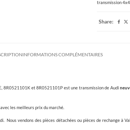
transmission 4x
Share:
SCRIPTION
INFORMATIONS COMPLÉMENTAIRES
E, 8R0521101K et 8R0521101P est une transmission de Audi
neuv
avec les meilleurs prix du marché.
di. Nous vendons des pièces détachées ou pièces de rechange à Val