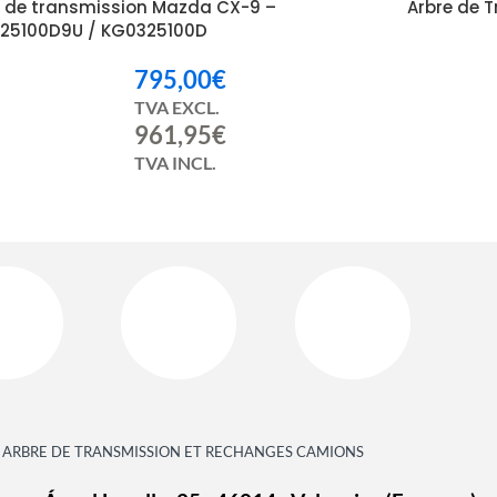
e de transmission Mazda CX-9 –
Arbre de 
25100D9U / KG0325100D
795,00
€
TVA EXCL.
961,95
€
TVA INCL.
ARBRE DE TRANSMISSION ET RECHANGES CAMIONS