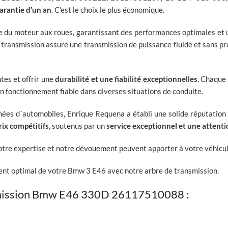
rantie d’un an
. C’est le choix le plus économique.
ce du moteur aux roues, garantissant des performances optimales et 
e transmission assure une transmission de puissance fluide et sans 
tes et offrir une
durabilité et une fiabilité exceptionnelles
. Chaque 
un fonctionnement fiable dans diverses situations de conduite.
hées d´automobiles, Enrique Requena a établi une solide réputatio
rix compétitifs
, soutenus par un
service exceptionnel et une attent
otre expertise et notre dévouement peuvent apporter à votre véhicul
ent optimal de votre Bmw 3 E46 avec notre arbre de transmission.
nsmission Bmw E46 330D 26117510088 :