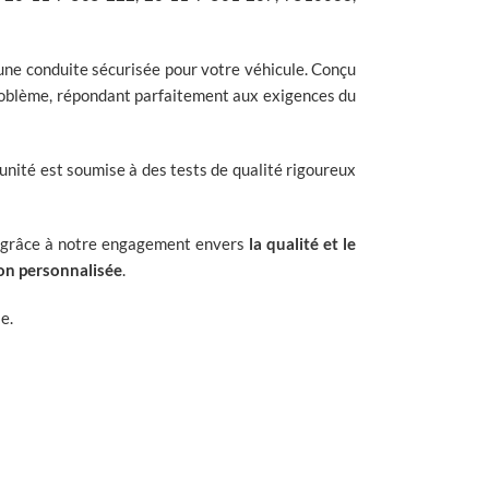
une conduite sécurisée pour votre véhicule. Conçu
problème, répondant parfaitement aux exigences du
unité est soumise à des tests de qualité rigoureux
n grâce à notre engagement envers
la qualité et le
ion personnalisée
.
e.