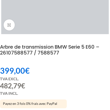
Click to enlarge
Arbre de transmission BMW Serie 5 E60 –
26107588577 / 7588577
399,00
€
TVA EXCL.
482,79
€
TVA INCL.
Payez en 3 fois 0% frais avec PayPal