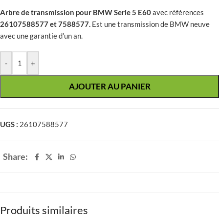
Arbre de transmission pour BMW Serie 5 E60
avec références
26107588577 et 7588577.
Est une transmission de BMW neuve
avec une garantie d’un an.
-
+
AJOUTER AU PANIER
UGS :
26107588577
Share:
Produits similaires