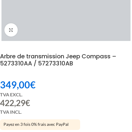
Click to enlarge
Arbre de transmission Jeep Compass –
5273310AA / 57273310AB
349,00
€
TVA EXCL.
422,29
€
TVA INCL.
Payez en 3 fois 0% frais avec PayPal