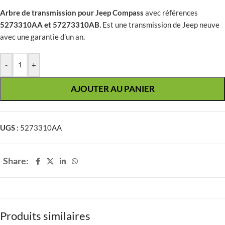
Arbre de transmission pour Jeep Compass
avec références
5273310AA et 57273310AB.
Est une transmission de Jeep neuve
avec une garantie d’un an.
-
+
AJOUTER AU PANIER
UGS :
5273310AA
Share:
Produits similaires