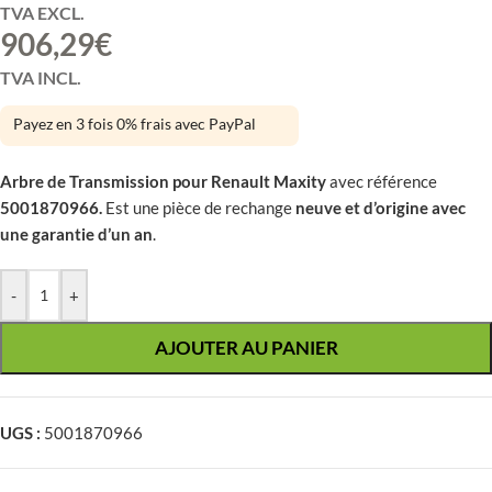
TVA EXCL.
906,29
€
TVA INCL.
Payez en 3 fois 0% frais avec PayPal
Arbre de Transmission pour Renault Maxity
avec référence
5001870966.
Est une pièce de rechange
neuve et d’origine avec
une garantie d’un an
.
-
+
AJOUTER AU PANIER
UGS :
5001870966