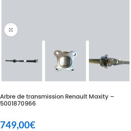
Click to enlarge
Arbre de transmission Renault Maxity –
5001870966
749,00
€