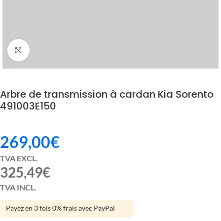
Click to enlarge
Arbre de transmission à cardan Kia Sorento
491003E150
269,00
€
TVA EXCL.
325,49
€
TVA INCL.
Payez en 3 fois 0% frais avec PayPal