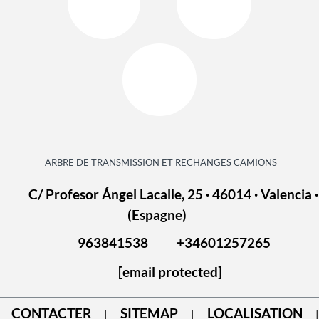
ARBRE DE TRANSMISSION ET RECHANGES CAMIONS
C/ Profesor Ángel Lacalle, 25 · 46014 · Valencia ·
(Espagne)
963841538
+34601257265
[email protected]
CONTACTER
SITEMAP
LOCALISATION
|
|
|