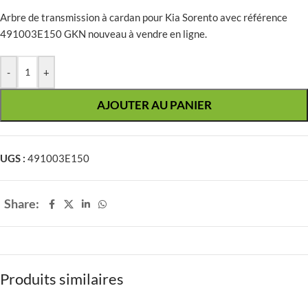
Arbre de transmission à cardan pour Kia Sorento avec référence
491003E150 GKN nouveau à vendre en ligne.
-
+
AJOUTER AU PANIER
UGS :
491003E150
Share:
Produits similaires