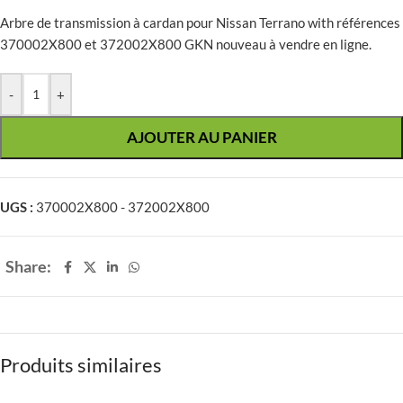
Arbre de transmission à cardan pour Nissan Terrano with références
370002X800 et 372002X800 GKN nouveau à vendre en ligne.
-
+
AJOUTER AU PANIER
UGS :
370002X800 - 372002X800
Share:
Produits similaires