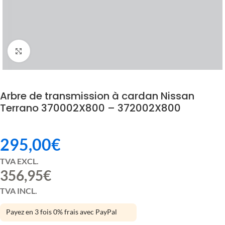
Click to enlarge
Arbre de transmission à cardan Nissan
Terrano 370002X800 – 372002X800
295,00
€
TVA EXCL.
356,95
€
TVA INCL.
Payez en 3 fois 0% frais avec PayPal