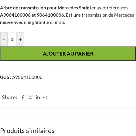
Arbre de transmission pour Mercedes Sprinter
avec références
A9064100006 et 9064100006.
Est une transmission de Mercedes
neuve
avec une garantie d’un an.
-
+
AJOUTER AU PANIER
UGS :
A9064100006
Share:
Produits similaires