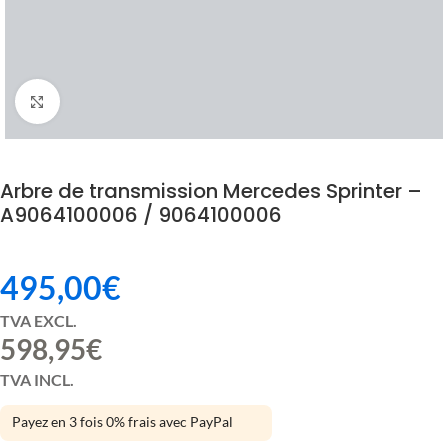
Click to enlarge
Arbre de transmission Mercedes Sprinter –
A9064100006 / 9064100006
495,00
€
TVA EXCL.
598,95
€
TVA INCL.
Payez en 3 fois 0% frais avec PayPal