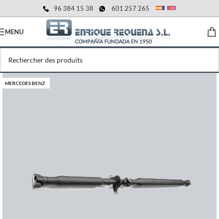
96 384 15 38
601 257 265
MENU
MERCEDES BENZ