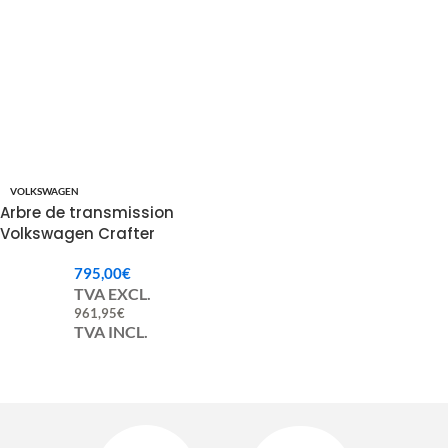
VOLKSWAGEN
Arbre de transmission
Volkswagen Crafter
2D0521101AL
795,00
€
TVA EXCL.
961,95
€
TVA INCL.