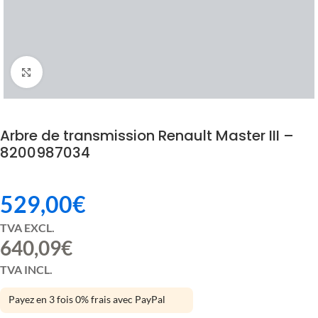
Click to enlarge
Arbre de transmission Renault Master III –
8200987034
529,00
€
TVA EXCL.
640,09
€
TVA INCL.
Payez en 3 fois 0% frais avec PayPal