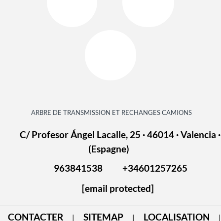
ARBRE DE TRANSMISSION ET RECHANGES CAMIONS
C/ Profesor Ángel Lacalle, 25 · 46014 · Valencia ·
(Espagne)
963841538
+34601257265
[email protected]
CONTACTER
SITEMAP
LOCALISATION
|
|
|