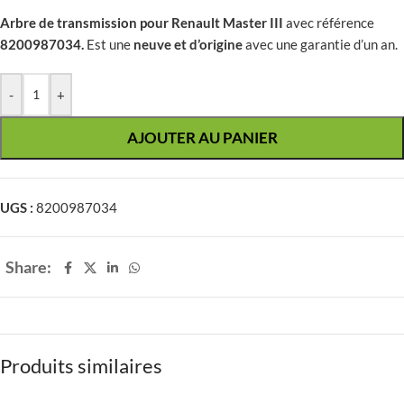
Arbre de transmission pour Renault Master III
avec référence
8200987034.
Est une
neuve et d’origine
avec une garantie d’un an.
-
+
AJOUTER AU PANIER
UGS :
8200987034
Share:
Produits similaires