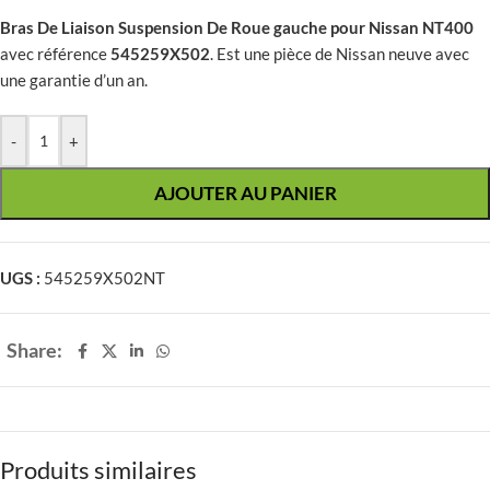
Bras De Liaison Suspension De Roue gauche pour Nissan NT400
avec référence
545259X502
. Est une pièce de Nissan neuve avec
une garantie d’un an.
-
+
AJOUTER AU PANIER
UGS :
545259X502NT
Share:
Produits similaires