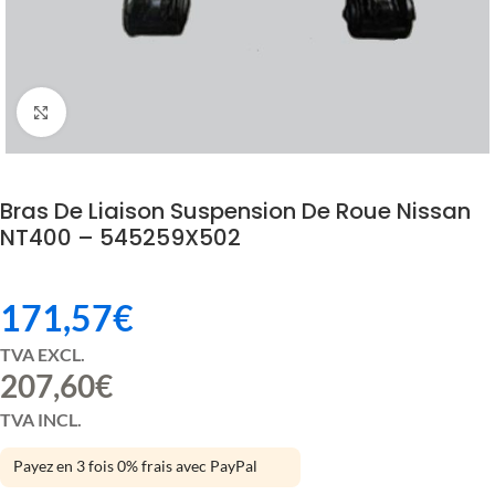
Click to enlarge
Bras De Liaison Suspension De Roue Nissan
NT400 – 545259X502
171,57
€
TVA EXCL.
207,60
€
TVA INCL.
Payez en 3 fois 0% frais avec PayPal