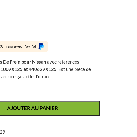
0% frais avec PayPal
s De Frein pour Nissan
avec références
41009X125 et 440629X125.
Est une pièce de
vec une garantie d’un an.
AJOUTER AU PANIER
29