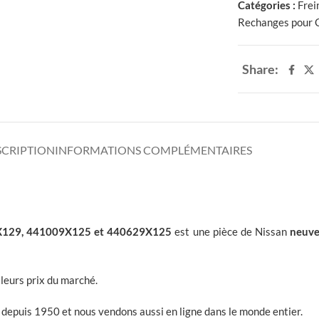
Catégories :
Frei
Rechanges pour 
Share:
SCRIPTION
INFORMATIONS COMPLÉMENTAIRES
129, 441009X125 et 440629X125
est une pièce de Nissan
neuve
leurs prix du marché.
depuis 1950 et nous vendons aussi en ligne dans le monde entier.