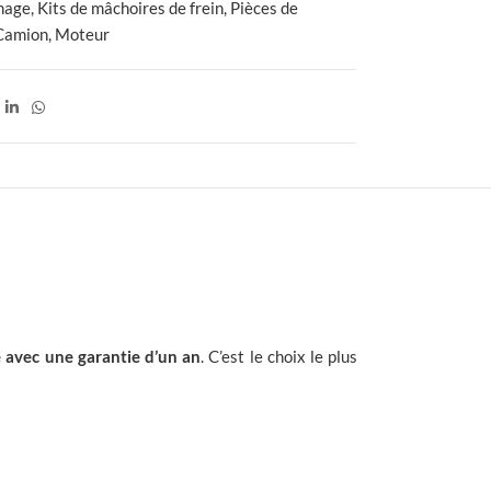
nage
,
Kits de mâchoires de frein
,
Pièces de
Camion
,
Moteur
 avec une garantie d’un an
. C’est le choix le plus