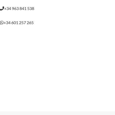
+34 963 841 538
+34 601 257 265