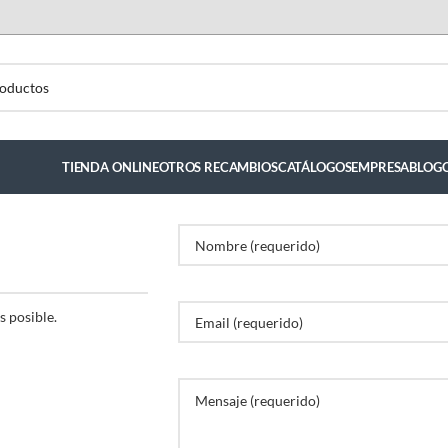
TIENDA ONLINE
OTROS RECAMBIOS
CATÁLOGOS
EMPRESA
BLOG
s posible.