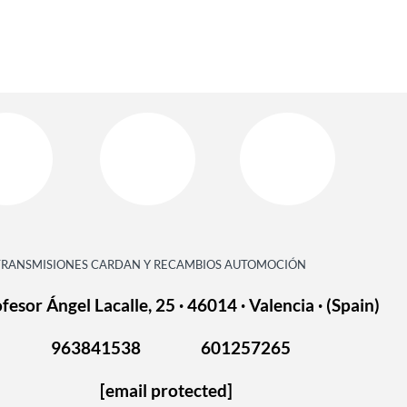
TRANSMISIONES CARDAN Y RECAMBIOS AUTOMOCIÓN
fesor Ángel Lacalle, 25 · 46014 · Valencia · (Spain)
963841538
601257265
[email protected]