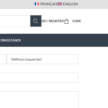
FRANÇAIS
ENGLISH
ACCESO / REGISTRO
0,00
€
CONSÚLTANOS