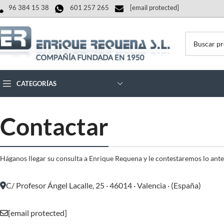
96 384 15 38
601 257 265
[email protected]
CATEGORÍAS
Contactar
Háganos llegar su consulta a Enrique Requena y le contestaremos lo ante
C/ Profesor Ángel Lacalle, 25 · 46014 · Valencia · (España)
[email protected]