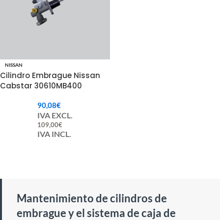
NISSAN
Cilindro Embrague Nissan
Cabstar 30610MB400
90,08
€
IVA EXCL.
109,00
€
IVA INCL.
Mantenimiento de cilindros de
embrague y el sistema de caja de