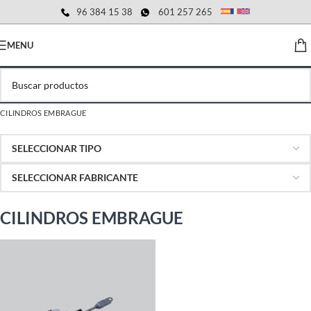
96 384 15 38
601 257 265
MENU
CILINDROS EMBRAGUE
CILINDROS EMBRAGUE