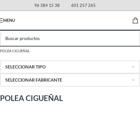
96 384 15 38
601 257 265
MENU
POLEA CIGUEÑAL
POLEA CIGUEÑAL