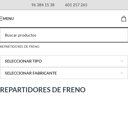
96 384 15 38
601 257 265
MENU
REPARTIDORES DE FRENO
REPARTIDORES DE FRENO