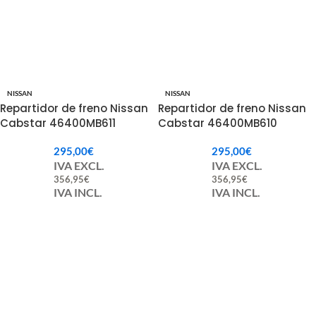
NISSAN
NISSAN
Repartidor de freno Nissan
Repartidor de freno Nissan
Cabstar 46400MB611
Cabstar 46400MB610
295,00
€
295,00
€
IVA EXCL.
IVA EXCL.
356,95
€
356,95
€
IVA INCL.
IVA INCL.