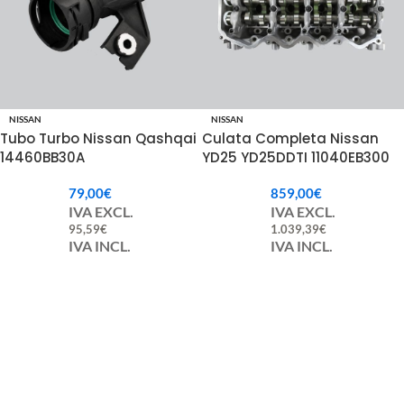
NISSAN
NISSAN
Tubo Turbo Nissan Qashqai
Culata Completa Nissan
14460BB30A
YD25 YD25DDTI 11040EB300
79,00
€
859,00
€
IVA EXCL.
IVA EXCL.
95,59
€
1.039,39
€
IVA INCL.
IVA INCL.