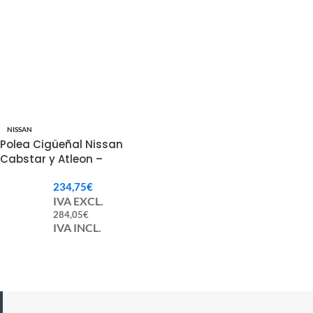
NISSAN
Polea Cigüeñal Nissan
Cabstar y Atleon –
1230369T60
234,75
€
IVA EXCL.
284,05
€
IVA INCL.