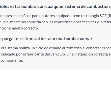
bles estas bombas con cualquier sistema de combustión 
entes específicos para motores equipados con tecnología SCR (Re
ue el recambio coincida con las especificaciones técnicas y la refe
ncionamiento correcto.
o purgar el sistema al instalar una bomba nueva?
el sistema realiza un ciclo de cebado automático al conectar el co
ndicado por el fabricante del vehículo. Una instalación correcta evi
l componente.