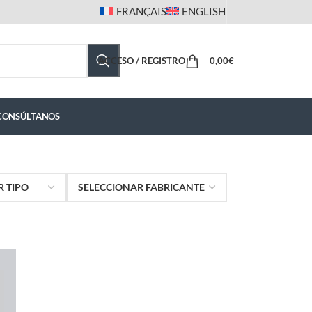
FRANÇAIS
ENGLISH
ACCESO / REGISTRO
0,00
€
CONSÚLTANOS