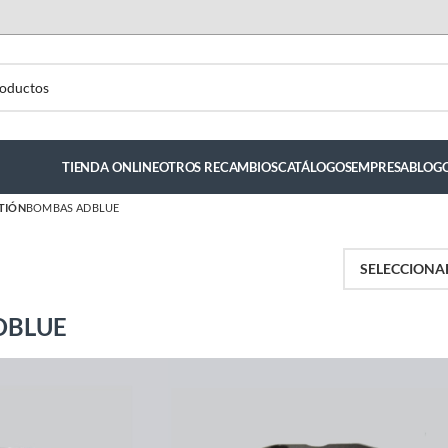
TIENDA ONLINE
OTROS RECAMBIOS
CATÁLOGOS
EMPRESA
BLOG
TIÓN
BOMBAS ADBLUE
DBLUE
luis hernandez