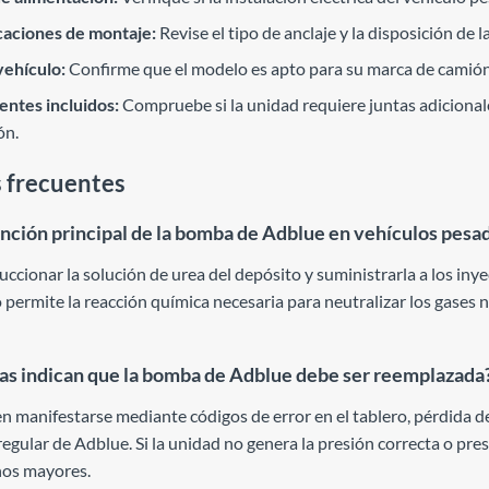
caciones de montaje:
Revise el tipo de anclaje y la disposición de l
vehículo:
Confirme que el modelo es apto para su marca de camión,
ntes incluidos:
Compruebe si la unidad requiere juntas adicionale
ón.
 frecuentes
función principal de la bomba de Adblue en vehículos pesa
uccionar la solución de urea del depósito y suministrarla a los iny
 permite la reacción química necesaria para neutralizar los gases 
s indican que la bomba de Adblue debe ser reemplazada
len manifestarse mediante códigos de error en el tablero, pérdida 
gular de Adblue. Si la unidad no genera la presión correcta o prese
ños mayores.