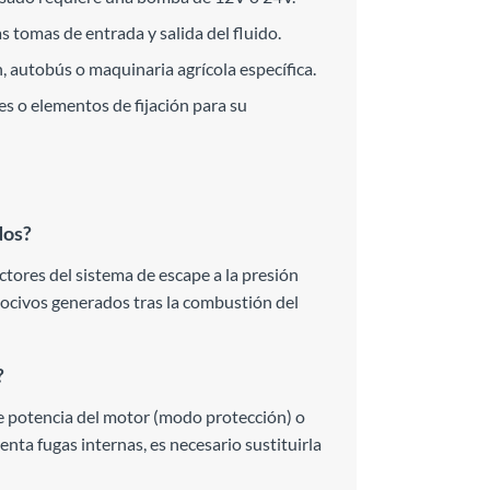
as tomas de entrada y salida del fluido.
 autobús o maquinaria agrícola específica.
s o elementos de fijación para su
dos?
ectores del sistema de escape a la presión
nocivos generados tras la combustión del
?
de potencia del motor (modo protección) o
nta fugas internas, es necesario sustituirla