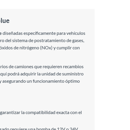
blue
e
diseñadas específicamente para vehículos
ro del sistema de postratamiento de gases,
 óxidos de nitrógeno (NOx) y cumplir con
etarios de camiones que requieren recambios
Aquí podrá adquirir la unidad de suministro
ias y asegurando un funcionamiento óptimo
garantizar la compatibilidad exacta con el
 pesado requiere una bomba de 12V o 24V.