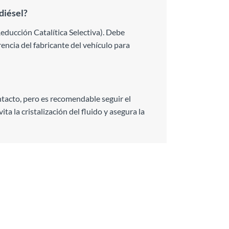
diésel?
ducción Catalítica Selectiva). Debe
rencia del fabricante del vehículo para
ntacto, pero es recomendable seguir el
ta la cristalización del fluido y asegura la