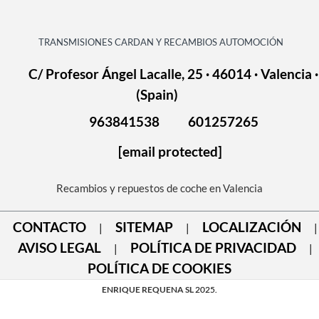
TRANSMISIONES CARDAN Y RECAMBIOS AUTOMOCIÓN
C/ Profesor Ángel Lacalle, 25 · 46014 · Valencia ·
(Spain)
963841538
601257265
[email protected]
Recambios y repuestos de coche en Valencia
CONTACTO
SITEMAP
LOCALIZACIÓN
|
|
|
AVISO LEGAL
POLÍTICA DE PRIVACIDAD
|
|
POLÍTICA DE COOKIES
ENRIQUE REQUENA SL
2025.