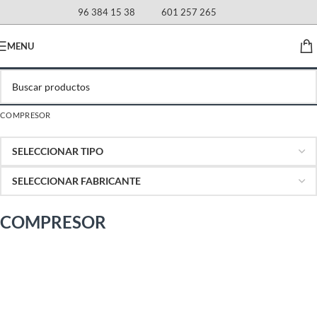
96 384 15 38
601 257 265
MENU
COMPRESOR
COMPRESOR