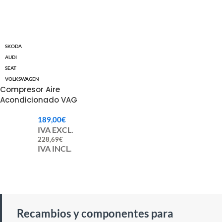
SKODA
AUDI
SEAT
VOLKSWAGEN
Compresor Aire
Acondicionado VAG
Compatible Valeo 699357
189,00
€
IVA EXCL.
228,69
€
IVA INCL.
Recambios y componentes para