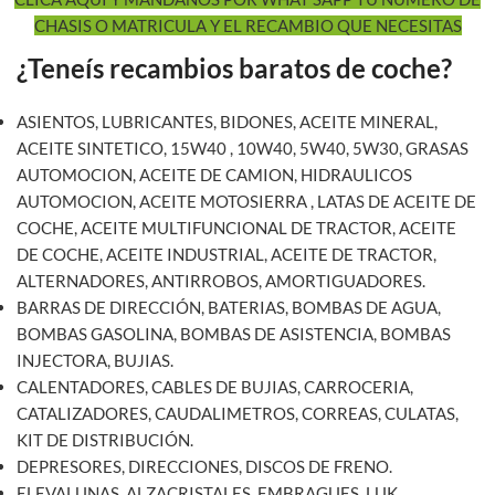
CHASIS O MATRICULA Y EL RECAMBIO QUE NECESITAS
¿Teneís recambios baratos de coche?
ASIENTOS, LUBRICANTES, BIDONES, ACEITE MINERAL,
ACEITE SINTETICO, 15W40 , 10W40, 5W40, 5W30, GRASAS
AUTOMOCION, ACEITE DE CAMION, HIDRAULICOS
AUTOMOCION, ACEITE MOTOSIERRA , LATAS DE ACEITE DE
COCHE, ACEITE MULTIFUNCIONAL DE TRACTOR, ACEITE
DE COCHE, ACEITE INDUSTRIAL, ACEITE DE TRACTOR,
ALTERNADORES, ANTIRROBOS, AMORTIGUADORES.
BARRAS DE DIRECCIÓN, BATERIAS, BOMBAS DE AGUA,
BOMBAS GASOLINA, BOMBAS DE ASISTENCIA, BOMBAS
INJECTORA, BUJIAS.
CALENTADORES, CABLES DE BUJIAS, CARROCERIA,
CATALIZADORES, CAUDALIMETROS, CORREAS, CULATAS,
KIT DE DISTRIBUCIÓN.
DEPRESORES, DIRECCIONES, DISCOS DE FRENO.
ELEVALUNAS, ALZACRISTALES, EMBRAGUES, LUK