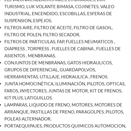
TURISMO, LUK VOLANTE BIMASA, COJINETES, VALEO
INDUSTRIAL, ENCENDIDO, ESCOBILLAS, ESFERAS DE
SUSPENSION, ESPEJOS.
FILTROS AIRE, FILTRO DE ACEITE, FILTRO DE GASOIL,
FILTRO DE POLEN, FILTRO SECADOR,
FILTROS DE PARTICULAS, FAP, FUELLES NEUMATICOS ,
DIAPRESS , TORPRESS , FUELLES DE CABINA , FUELLES DE
ASIENTOS , MENBRANAS.
CONJUNTOS DE MENBRANAS, GATOS HIDRAULICOS,
GRUPOS DE DIFERENCIAL, GUARDAPOLVOS,
HERRAMIENTAS, UTILLAJE, HIDRAULICA , FRENOS.
JUNTA HOMOCINÉTICA, ILUMINACIÓN, PILOTOS, OPTICAS,
FAROS, INYECTORES, JUNTAS DE MOTOR, KIT DE FRENOS,
KIT PLUS, LATIGUILLOS.
LAMPARAS, LIQUIDO DE FRENO, MOTORES, MOTORES DE
ARRANQUE, PASTILLAS DE FRENO, PARAGOLPES, PILOTOS,
POLEAS ALTERNADOR.
PORTAEQUIPAJES, PRODUCTOS QUIMICOS AUTOMOCION,