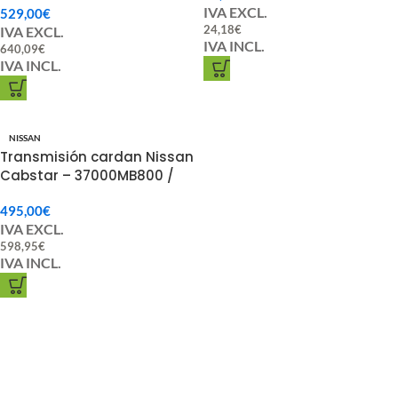
IVA EXCL.
529,00
€
24,18
€
IVA EXCL.
IVA INCL.
640,09
€
IVA INCL.
NISSAN
Transmisión cardan Nissan
Cabstar – 37000MB800 /
37000-MB800
495,00
€
IVA EXCL.
598,95
€
IVA INCL.