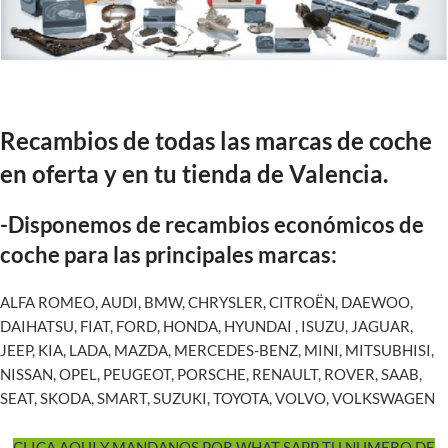
Recambios de todas las marcas de coche
en oferta y en tu tienda de Valencia.
-Disponemos de recambios económicos de
coche para las principales marcas:
ALFA ROMEO, AUDI, BMW, CHRYSLER, CITROËN, DAEWOO,
DAIHATSU, FIAT, FORD, HONDA, HYUNDAI , ISUZU, JAGUAR,
JEEP, KIA, LADA, MAZDA, MERCEDES-BENZ, MINI, MITSUBHISI,
NISSAN, OPEL, PEUGEOT, PORSCHE, RENAULT, ROVER, SAAB,
SEAT, SKODA, SMART, SUZUKI, TOYOTA, VOLVO, VOLKSWAGEN
CLICA AQUI Y MANDANOS POR WHAT SAPP TU NUMERO DE