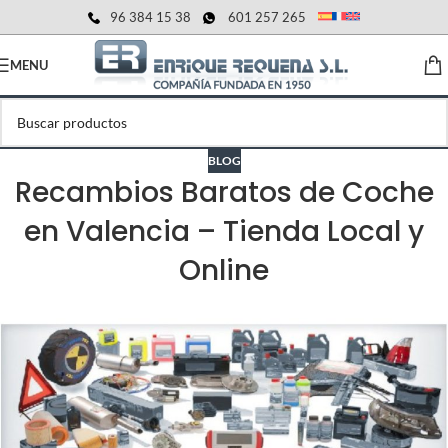
96 384 15 38
601 257 265
MENU
BLOG
Recambios Baratos de Coche
en Valencia – Tienda Local y
Online