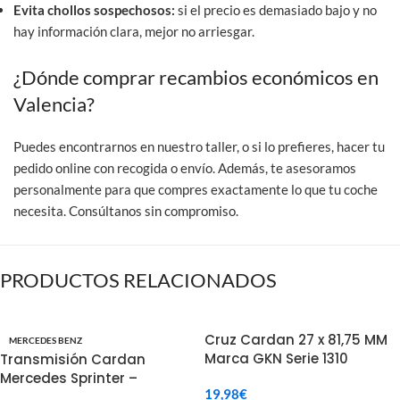
Evita chollos sospechosos:
si el precio es demasiado bajo y no
hay información clara, mejor no arriesgar.
¿Dónde comprar recambios económicos en
Valencia?
Puedes encontrarnos en nuestro taller, o si lo prefieres, hacer tu
pedido online
con recogida o envío. Además, te asesoramos
personalmente para que compres exactamente lo que tu coche
necesita.
Consúltanos sin compromiso
.
PRODUCTOS RELACIONADOS
Cruz Cardan 27 x 81,75 MM
MERCEDES BENZ
Marca GKN Serie 1310
Transmisión Cardan
Mercedes Sprinter –
19,98
€
9064102616 / A9064102616