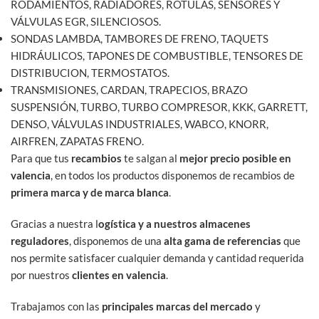
RODAMIENTOS, RADIADORES, ROTULAS, SENSORES Y
VÁLVULAS EGR, SILENCIOSOS.
SONDAS LAMBDA, TAMBORES DE FRENO, TAQUETS
HIDRÁULICOS, TAPONES DE COMBUSTIBLE, TENSORES DE
DISTRIBUCION, TERMOSTATOS.
TRANSMISIONES, CARDAN, TRAPECIOS, BRAZO
SUSPENSIÓN, TURBO, TURBO COMPRESOR, KKK, GARRETT,
DENSO, VÁLVULAS INDUSTRIALES, WABCO, KNORR,
AIRFREN, ZAPATAS FRENO.
Para que tus
recambios
te salgan al
mejor precio posible en
valencia
, en todos los productos disponemos de recambios de
primera marca y de marca blanca
.
Gracias a nuestra l
ogística y a nuestros almacenes
reguladores
, disponemos de una
alta gama de referencias
que
nos permite satisfacer cualquier demanda y cantidad requerida
por nuestros
clientes en valencia
.
Trabajamos con las
principales marcas del mercado
y