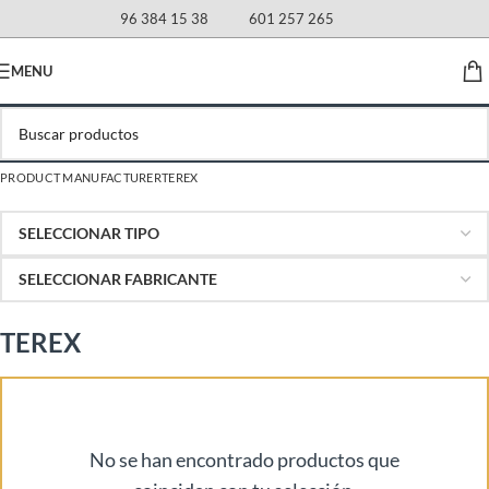
96 384 15 38
601 257 265
MENU
PRODUCT MANUFACTURER
TEREX
TEREX
No se han encontrado productos que