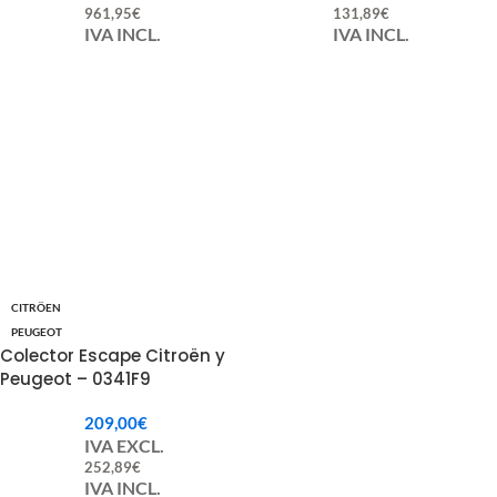
961,95
€
131,89
€
IVA INCL.
IVA INCL.
CITRÖEN
PEUGEOT
Colector Escape Citroën y
Peugeot – 0341F9
209,00
€
IVA EXCL.
252,89
€
IVA INCL.