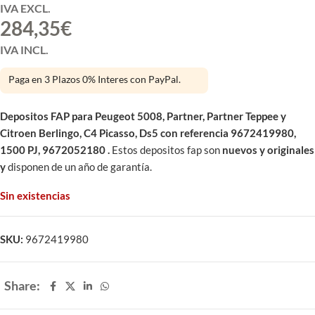
IVA EXCL.
284,35
€
IVA INCL.
Paga en 3 Plazos 0% Interes con PayPal.
Depositos FAP para Peugeot 5008, Partner, Partner Teppee y
Citroen Berlingo, C4 Picasso, Ds5 con referencia 9672419980,
1500 PJ, 9672052180
.
Estos depositos fap son
nuevos y originales
y
disponen de un año de garantía.
Sin existencias
SKU:
9672419980
Share: