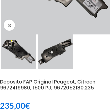
Click to enlarge
Deposito FAP Original Peugeot, Citroen
9672419980, 1500 PJ, 9672052180.235
235,00
€