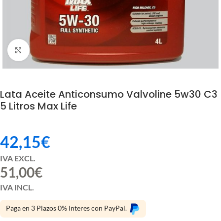
Click to enlarge
Lata Aceite Anticonsumo Valvoline 5w30 C3
5 Litros Max Life
42,15
€
IVA EXCL.
51,00
€
IVA INCL.
Paga en 3 Plazos 0% Interes con PayPal.