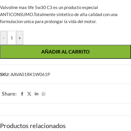
Valvoline max life 5w30 C3 es un producto especial
ANTICONSUMO.Totalmente sintetico de alta calidad con una
formulacion unica para prolongar la vida del motor.
-
+
AÑADIR AL CARRITO
SKU:
AAVA018K1W061P
Share:
Productos relacionados