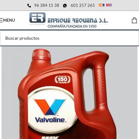
96 384 15 38
601 257 265
MENU