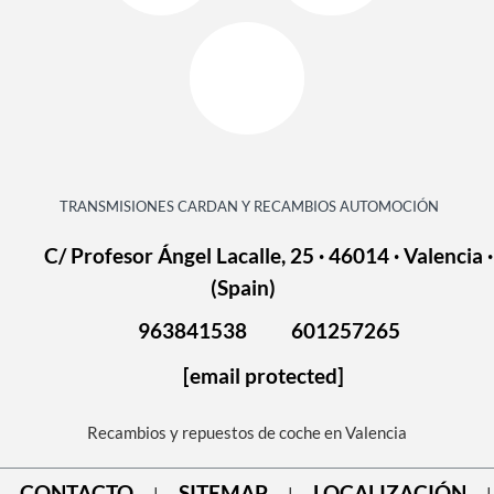
TRANSMISIONES CARDAN Y RECAMBIOS AUTOMOCIÓN
C/ Profesor Ángel Lacalle, 25 · 46014 · Valencia ·
(Spain)
963841538
601257265
[email protected]
Recambios y repuestos de coche en Valencia
CONTACTO
SITEMAP
LOCALIZACIÓN
|
|
|