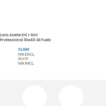
Lata Aceite Eni i-Sint
Professional 10w40 All Fuels
31,88
€
IVA EXCL.
38,57
€
IVA INCL.