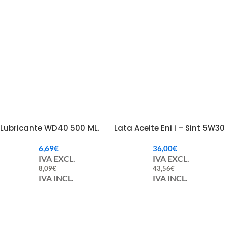
Lubricante WD40 500 ML.
Lata Aceite Eni i – Sint 5W30
6,69
€
36,00
€
IVA EXCL.
IVA EXCL.
8,09
€
43,56
€
IVA INCL.
IVA INCL.