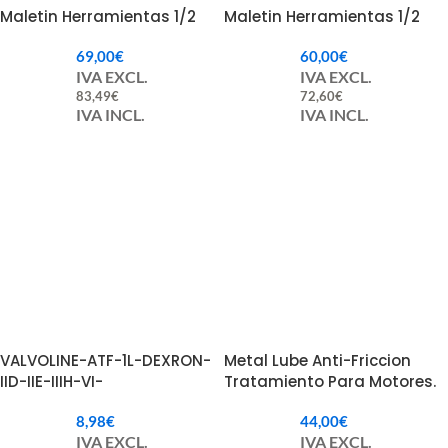
Maletin Herramientas 1/2
Maletin Herramientas 1/2
69,00
€
60,00
€
IVA EXCL.
IVA EXCL.
83,49
€
72,60
€
IVA INCL.
IVA INCL.
VALVOLINE-ATF-1L-DEXRON-
Metal Lube Anti-Friccion
IID-IIE-IIIH-VI-
Tratamiento Para Motores.
8,98
€
44,00
€
IVA EXCL.
IVA EXCL.