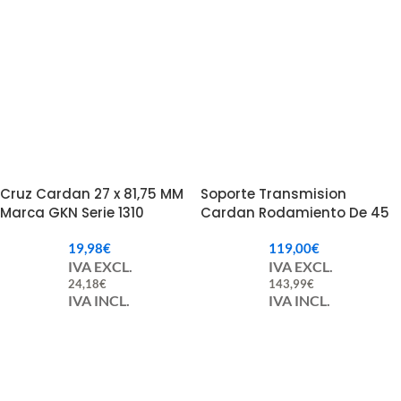
Cruz Cardan 27 x 81,75 MM
Soporte Transmision
Marca GKN Serie 1310
Cardan Rodamiento De 45
mm Serie 1600.
19,98
€
119,00
€
IVA EXCL.
IVA EXCL.
24,18
€
143,99
€
IVA INCL.
IVA INCL.