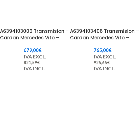
A6394103006 Transmision –
A6394103406 Transmision –
Cardan Mercedes Vito –
Cardan Mercedes Vito –
Viano
Viano
679,00
€
765,00
€
IVA EXCL.
IVA EXCL.
821,59
€
925,65
€
IVA INCL.
IVA INCL.