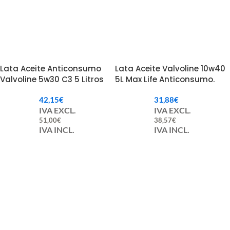
Lata Aceite Anticonsumo
Lata Aceite Valvoline 10w40
Valvoline 5w30 C3 5 Litros
5L Max Life Anticonsumo.
Max Life
42,15
€
31,88
€
IVA EXCL.
IVA EXCL.
51,00
€
38,57
€
IVA INCL.
IVA INCL.