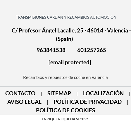
TRANSMISIONES CARDAN Y RECAMBIOS AUTOMOCIÓN
C/ Profesor Ángel Lacalle, 25 · 46014 · Valencia ·
(Spain)
963841538
601257265
[email protected]
Recambios y repuestos de coche en Valencia
CONTACTO
SITEMAP
LOCALIZACIÓN
|
|
|
AVISO LEGAL
POLÍTICA DE PRIVACIDAD
|
|
POLÍTICA DE COOKIES
ENRIQUE REQUENA SL
2025.