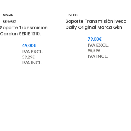
NISSAN
IVECO
Soporte Transmisión Iveco
RENAULT
Daily Original Marca Gkn
Soporte Transmision
Cardan SERIE 1310.
79,00
€
IVA EXCL.
49,00
€
95,59
€
IVA EXCL.
IVA INCL.
59,29
€
IVA INCL.