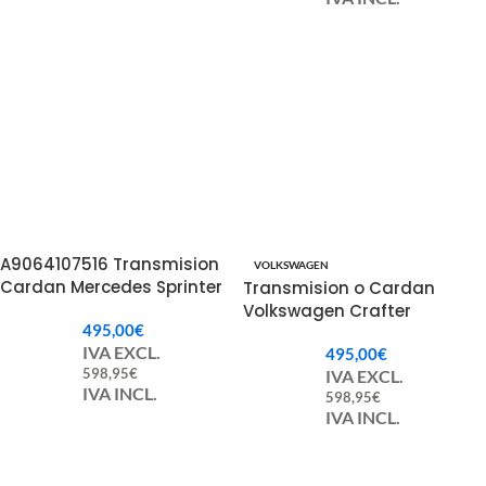
A9064107516 Transmision
VOLKSWAGEN
Cardan Mercedes Sprinter
Transmision o Cardan
Volkswagen Crafter
495,00
€
2E0521163Q
IVA EXCL.
495,00
€
598,95
€
IVA EXCL.
IVA INCL.
598,95
€
IVA INCL.