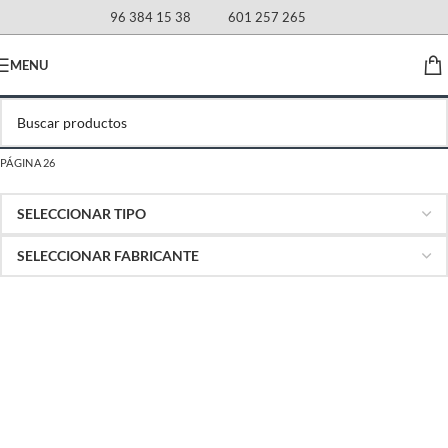
96 384 15 38
601 257 265
MENU
PÁGINA 26