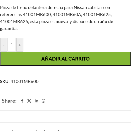
Pinza de freno delantera derecha para Nissan cabstar con
referencias 41001MB600, 41001MB60A, 41001MB625,
41001MB626, esta pinza es
nueva
y dispone de un
año de
garantía.
-
+
AÑADIR AL CARRITO
SKU:
41001MB600
Share: