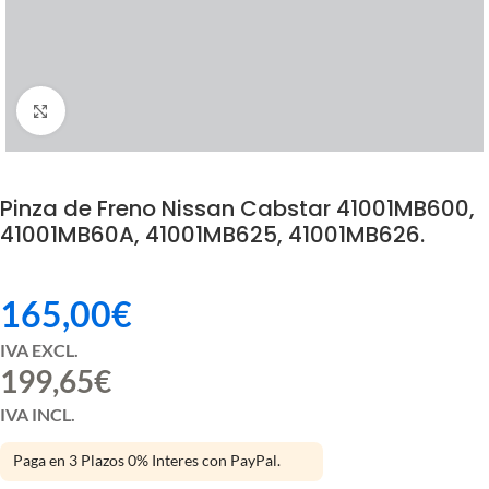
Click to enlarge
Pinza de Freno Nissan Cabstar 41001MB600,
41001MB60A, 41001MB625, 41001MB626.
165,00
€
IVA EXCL.
199,65
€
IVA INCL.
Paga en 3 Plazos 0% Interes con PayPal.