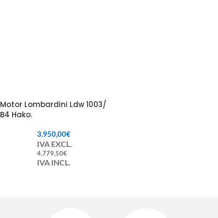
Motor Lombardini Ldw 1003/
B4 Hako.
3.950,00
€
IVA EXCL.
4.779,50
€
IVA INCL.