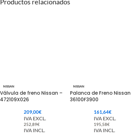
Productos relacionados
NISSAN
NISSAN
Válvula de freno Nissan –
Palanca de Freno Nissan
472109X026
36100F3900
209,00
€
161,64
€
IVA EXCL.
IVA EXCL.
252,89
€
195,58
€
IVA INCL.
IVA INCL.