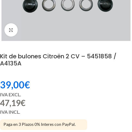
Click to enlarge
Kit de bulones Citroën 2 CV – 5451858 /
A4135A
39,00
€
IVA EXCL.
47,19
€
IVA INCL.
Paga en 3 Plazos 0% Interes con PayPal.