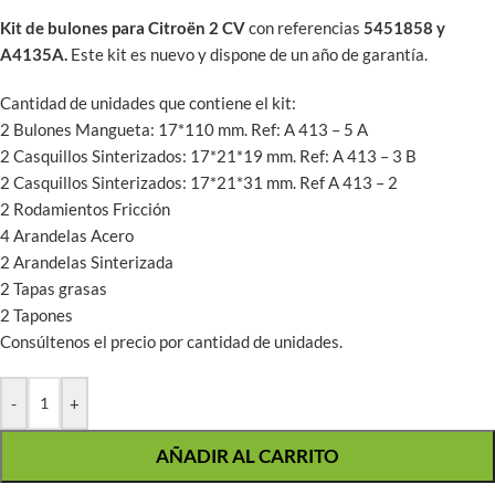
Kit de bulones para Citroën 2 CV
con referencias
5451858 y
A4135A.
Este kit es nuevo y dispone de un año de garantía.
Cantidad de unidades que contiene el kit:
2 Bulones Mangueta: 17*110 mm. Ref: A 413 – 5 A
2 Casquillos Sinterizados: 17*21*19 mm. Ref: A 413 – 3 B
2 Casquillos Sinterizados: 17*21*31 mm. Ref A 413 – 2
2 Rodamientos Fricción
4 Arandelas Acero
2 Arandelas Sinterizada
2 Tapas grasas
2 Tapones
Consúltenos el precio por cantidad de unidades.
-
+
AÑADIR AL CARRITO