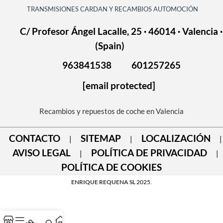
TRANSMISIONES CARDAN Y RECAMBIOS AUTOMOCIÓN
C/ Profesor Ángel Lacalle, 25 · 46014 · Valencia ·
(Spain)
963841538
601257265
[email protected]
Recambios y repuestos de coche en Valencia
CONTACTO
SITEMAP
LOCALIZACIÓN
|
|
|
AVISO LEGAL
POLÍTICA DE PRIVACIDAD
|
|
POLÍTICA DE COOKIES
ENRIQUE REQUENA SL
2025.