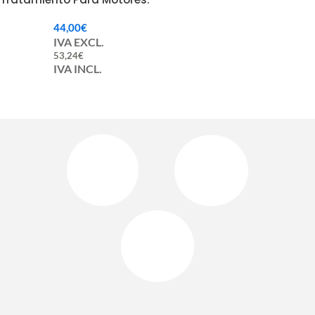
44,00
€
IVA EXCL.
53,24
€
IVA INCL.