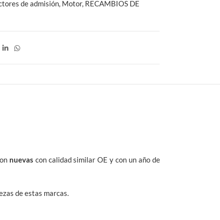
ctores de admisión
,
Motor
,
RECAMBIOS DE
son
nuevas
con calidad similar OE y con un año de
iezas de estas marcas.