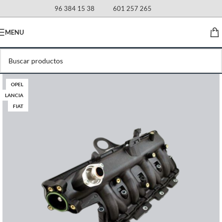
96 384 15 38
601 257 265
MENU
OPEL
LANCIA
FIAT