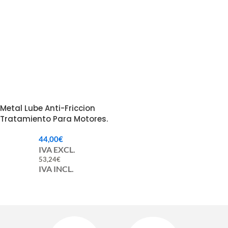
Metal Lube Anti-Friccion
Tratamiento Para Motores.
44,00
€
IVA EXCL.
53,24
€
IVA INCL.