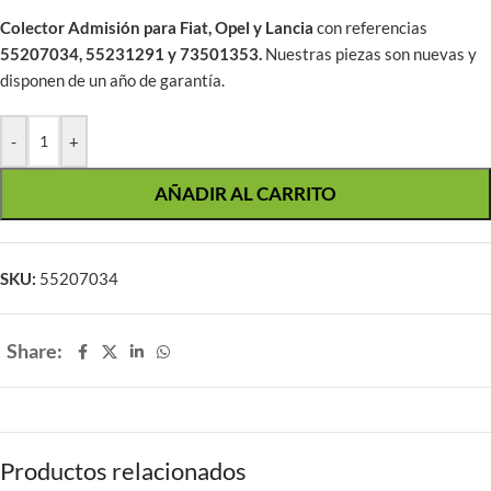
Colector Admisión para Fiat, Opel y Lancia
con referencias
55207034, 55231291 y 73501353.
Nuestras piezas son nuevas y
disponen de un año de garantía.
-
+
AÑADIR AL CARRITO
SKU:
55207034
Share:
Productos relacionados