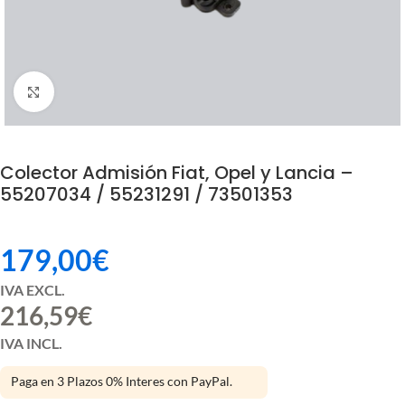
Click to enlarge
Colector Admisión Fiat, Opel y Lancia –
55207034 / 55231291 / 73501353
179,00
€
IVA EXCL.
216,59
€
IVA INCL.
Paga en 3 Plazos 0% Interes con PayPal.