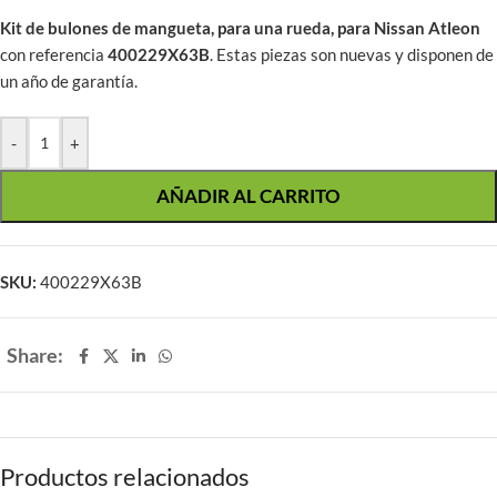
Kit de bulones de mangueta, para una rueda, para Nissan Atleon
con referencia
400229X63B
. Estas piezas son nuevas y disponen de
un año de garantía.
-
+
AÑADIR AL CARRITO
SKU:
400229X63B
Share:
Productos relacionados