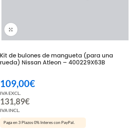
Click to enlarge
Kit de bulones de mangueta (para una
rueda) Nissan Atleon – 400229X63B
109,00
€
IVA EXCL.
131,89
€
IVA INCL.
Paga en 3 Plazos 0% Interes con PayPal.