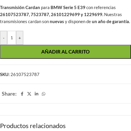
Transmisión Cardan
para
BMW Serie 5 E39
con referencias
26107523787, 7523787, 26101229699 y 1229699.
Nuestras
transmisiones cardan son
nuevas
y disponen de
un año de garantía.
-
+
AÑADIR AL CARRITO
SKU:
26107523787
Share:
Productos relacionados