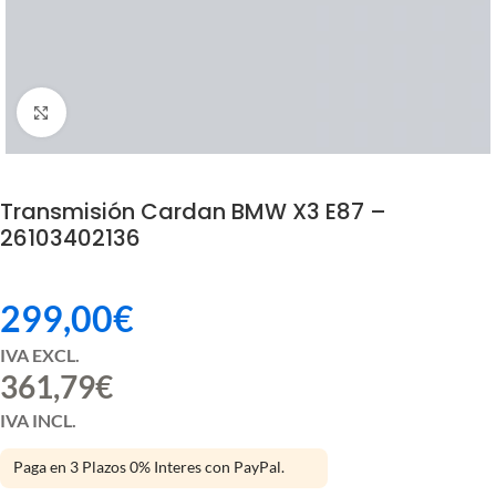
Click to enlarge
Transmisión Cardan BMW X3 E87 –
26103402136
299,00
€
IVA EXCL.
361,79
€
IVA INCL.
Paga en 3 Plazos 0% Interes con PayPal.