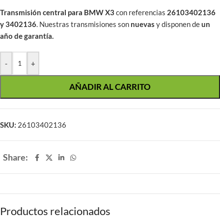
Transmisión central para BMW X3
con referencias
26103402136
y 3402136
. Nuestras transmisiones son
nuevas
y disponen de
un
año de garantía.
-
+
AÑADIR AL CARRITO
SKU:
26103402136
Share:
Productos relacionados