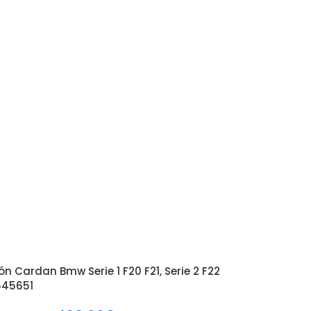
n Cardan Bmw Serie 1 F20 F21, Serie 2 F22
645651