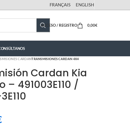
FRANÇAIS
ENGLISH
ACCESO / REGISTRO
0,00
€
CONSÚLTANOS
SMISIONES CARDAN
TRANSMISIONES CARDAN 4X4
isión Cardan Kia
o – 491003E110 /
3E110
€