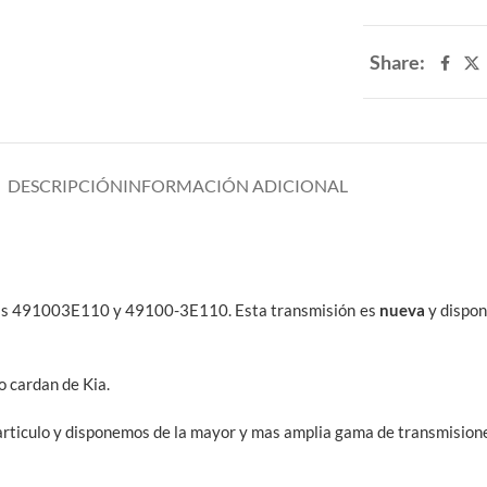
Share:
DESCRIPCIÓN
INFORMACIÓN ADICIONAL
ias 491003E110 y 49100-3E110. Esta transmisión es
nueva
y dispon
o cardan de Kia.
articulo y disponemos de la mayor y mas amplia gama de transmisione