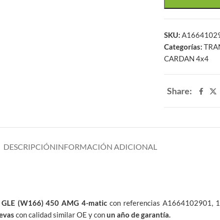
SKU:
A1664102
Categorías:
TRA
CARDAN 4x4
Share:
DESCRIPCIÓN
INFORMACIÓN ADICIONAL
z
GLE (W166) 450 AMG 4-matic
con referencias A1664102901,
evas
con calidad similar OE y con
un año de garantía.