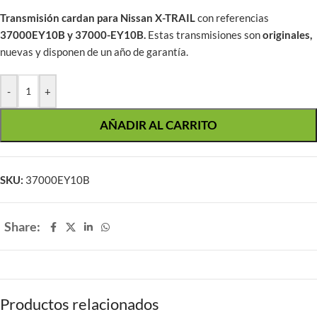
Transmisión cardan para Nissan X-TRAIL
con referencias
37000EY10B y 37000-EY10B.
Estas transmisiones son
originales,
nuevas y disponen de un año de garantía.
-
+
AÑADIR AL CARRITO
SKU:
37000EY10B
Share:
Productos relacionados