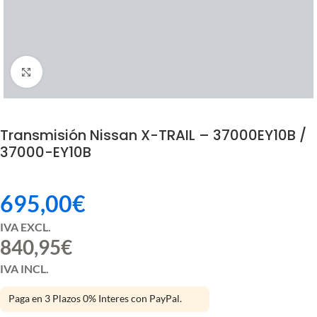
Click to enlarge
Transmisión Nissan X-TRAIL – 37000EY10B /
37000-EY10B
695,00
€
IVA EXCL.
840,95
€
IVA INCL.
Paga en 3 Plazos 0% Interes con PayPal.