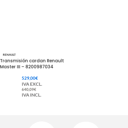
RENAULT
Transmisión cardan Renault
Master III – 8200987034
529,00
€
IVA EXCL.
640,09
€
IVA INCL.