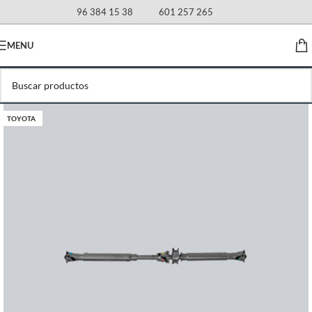
96 384 15 38
601 257 265
MENU
TOYOTA