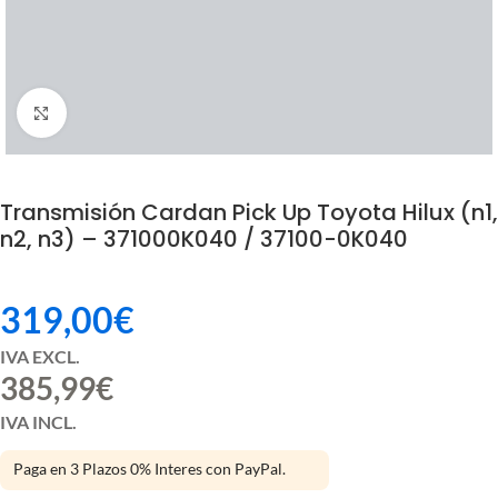
Click to enlarge
Transmisión Cardan Pick Up Toyota Hilux (n1,
n2, n3) – 371000K040 / 37100-0K040
319,00
€
IVA EXCL.
385,99
€
IVA INCL.
Paga en 3 Plazos 0% Interes con PayPal.