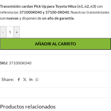
Transmisión cardan Pick Up para Toyota Hilux (n1, n2, n3)
con
referencias
371000K040 y 37100-0K040
.
Nuestras transmisiones
son
nuevas
y disponen de
un año de garantía.
-
+
AÑADIR AL CARRITO
SKU:
371000K040
Share:
Productos relacionados