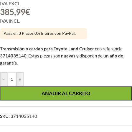
IVA EXCL.
385,99
€
IVA INCL.
Paga en 3 Plazos 0% Interes con PayPal.
Transmisión o cardan para Toyota Land Cruiser
con referencia
3714035140.
Estas piezas son
nuevas
y disponen de
un año de
garantía.
-
+
AÑADIR AL CARRITO
SKU:
3714035140