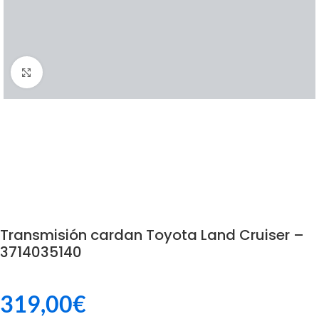
Click to enlarge
Transmisión cardan Toyota Land Cruiser –
3714035140
319,00
€