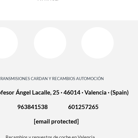
TRANSMISIONES CARDAN Y RECAMBIOS AUTOMOCIÓN
fesor Ángel Lacalle, 25 · 46014 · Valencia · (Spain)
963841538
601257265
[email protected]
Recambios y repuestos de coche en Valencia