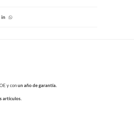
 OE y con
un año de garantía.
s artículos
.