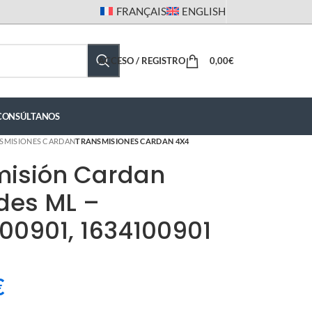
FRANÇAIS
ENGLISH
ACCESO / REGISTRO
0,00
€
CONSÚLTANOS
SMISIONES CARDAN
TRANSMISIONES CARDAN 4X4
misión Cardan
des ML –
00901, 1634100901
€