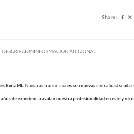
Share:
DESCRIPCIÓN
INFORMACIÓN ADICIONAL
des Benz ML.
Nuestras transmisiones son
nuevas
con calidad similar
 años de experiencia avalan nuestra profesionalidad en este y otro